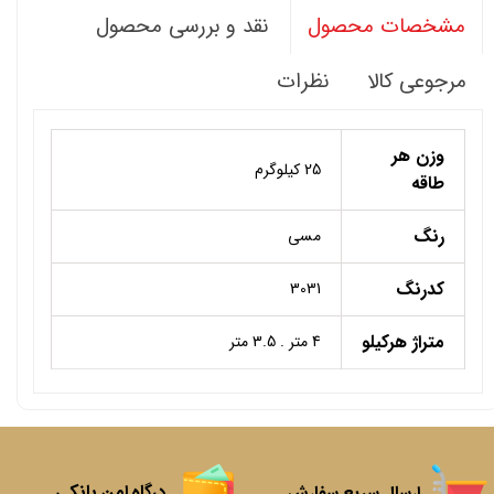
نقد و بررسی محصول
مشخصات محصول
مرجوعی کالا
نظرات
وزن هر
25 کیلوگرم
طاقه
رنگ
مسی
کدرنگ
3031
متراژ هرکیلو
4 متر . 3.5 متر
درگاه امن بانکی
ارسال سریع سفارش