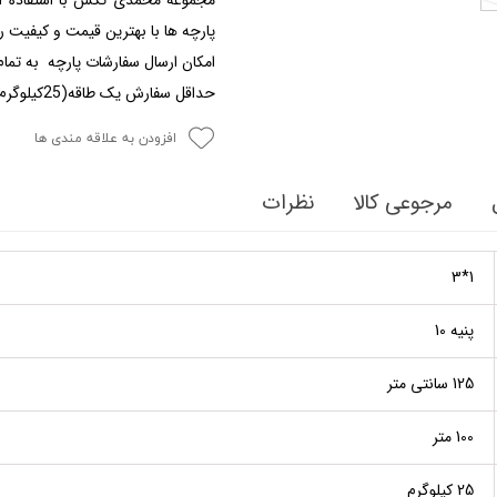
مجموعه محمدی تکس با استفاده از
پارچه ها با بهترین قیمت و کیفیت ر
امکان ارسال سفارشات پارچه به تمام
حداقل سفارش یک طاقه(25کیلوگرم) میباشد
افزودن به علاقه مندی ها
مرجوعی کالا
نظرات
1*3
پنیه 10
125 سانتی متر
100 متر
25 کیلوگرم