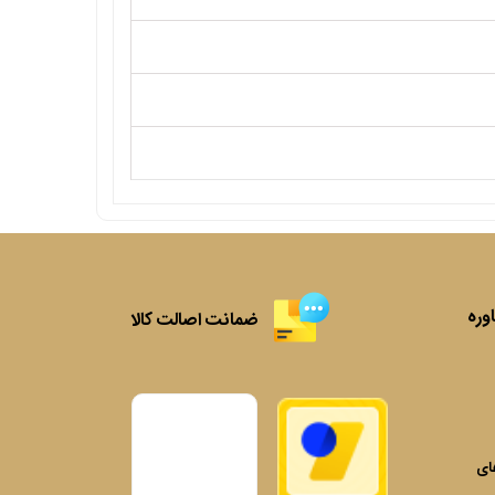
وره
ضمانت اصالت کالا
های