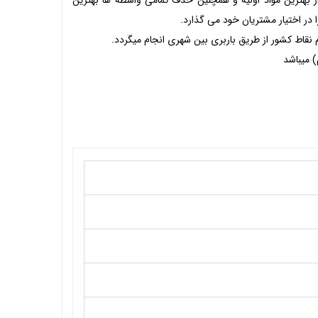
 بهترین مواد اولیه و همچنین حذف تمامی واسطه ها بهترین
ا در اختیار مشتریان خود می گذارد.
 نقاط کشور از طریق باربری بین شهری انجام میگردد.