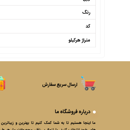
رنگ
کد
متراژ هرکیلو
ارسال سریع سفارش
درباره فروشگاه ما
ما اینجا هستیم تا به شما کمک کنیم تا بهترین و زیباترین پ
های خود انتخاب کنید. با تنوع بی‌نظیر محصولات ما، هر طرح