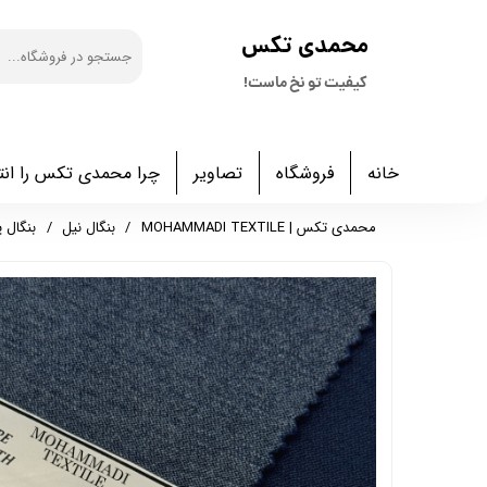
​محمدی تکس
کیفیت تو نخ ماست!
خانه
فروشگاه
تصاویر
چرا محمدی تکس را انت
محمدی تکس | MOHAMMADI TEXTILE
بنگال نیل
بنگال پ