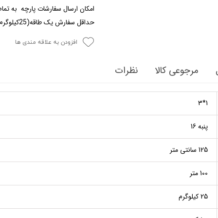
امکان ارسال سفارشات پارچه به تمام
حداقل سفارش یک طاقه(25کیلوگرم) میباشد
افزودن به علاقه مندی ها
مرجوعی کالا
نظرات
1*3
پنبه 16
125 سانتی متر
100 متر
25 کیلوگرم