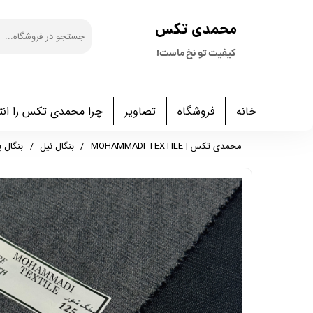
​محمدی تکس
کیفیت تو نخ ماست!
خانه
فروشگاه
تصاویر
چرا محمدی تکس را انت
محمدی تکس | MOHAMMADI TEXTILE
بنگال نیل
بنگال پن